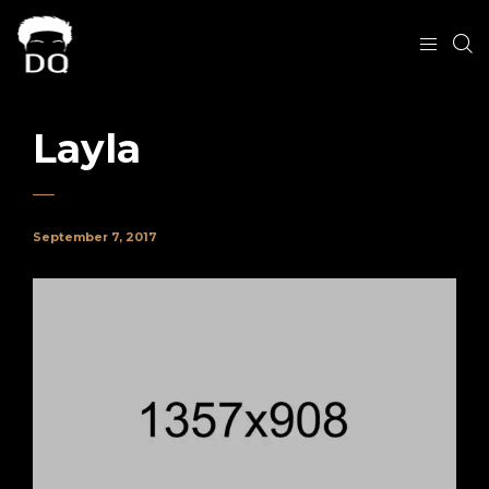
Layla
September 7, 2017